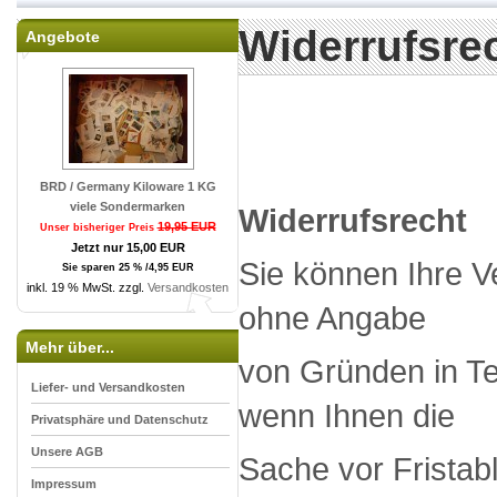
Widerrufsre
Angebote
BRD / Germany Kiloware 1 KG
viele Sondermarken
Widerrufsrecht
19,95 EUR
Unser bisheriger Preis
Jetzt nur 15,00 EUR
Sie können Ihre V
Sie sparen 25 % /4,95 EUR
inkl. 19 % MwSt. zzgl.
Versandkosten
ohne Angabe
Mehr über...
von Gründen in Tex
Liefer- und Versandkosten
wenn Ihnen die
Privatsphäre und Datenschutz
Unsere AGB
Sache vor Fristab
Impressum