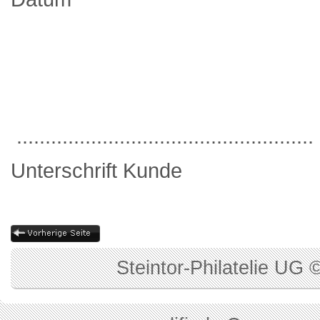
....................................................
Unterschrift Kunde
Steintor-Philatelie UG 