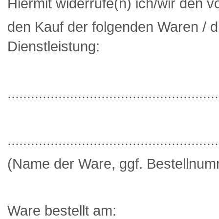
Hiermit widerrufe(n) ich/wir den 
den Kauf der folgenden Waren / d
Dienstleistung:
.....................................................
.....................................................
(Name der Ware, ggf. Bestellnum
Ware bestellt am: