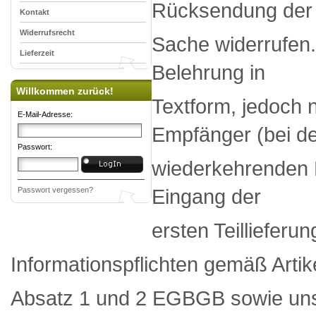
Rücksendung de
Kontakt
Widerrufsrecht
Sache widerrufen. 
Lieferzeit
Belehrung in
Willkommen zurück!
Textform, jedoch 
E-Mail-Adresse:
Empfänger (bei d
Passwort:
wiederkehrenden L
Eingang der
Passwort vergessen?
ersten Teillieferu
Informationspflichten gemäß Artik
Absatz 1 und 2 EGBGB sowie uns