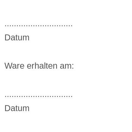
.............................
Datum
Ware erhalten am:
.............................
Datum