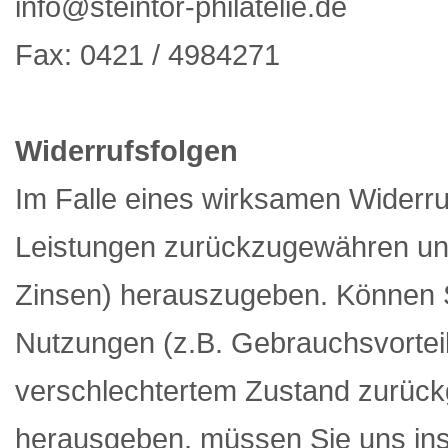
info@steintor-philatelie.de
Fax: 0421 / 4984271
Widerrufsfolgen
Im Falle eines wirksamen Widerru
Leistungen zurückzugewähren un
Zinsen) herauszugeben. Können 
Nutzungen (z.B. Gebrauchsvorteile
verschlechtertem Zustand zurü
herausgeben, müssen Sie uns inso