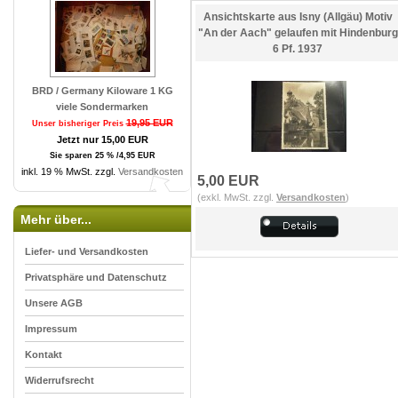
Ansichtskarte aus Isny (Allgäu) Motiv
"An der Aach" gelaufen mit Hindenburg
6 Pf. 1937
BRD / Germany Kiloware 1 KG
viele Sondermarken
19,95 EUR
Unser bisheriger Preis
Jetzt nur 15,00 EUR
Sie sparen 25 % /4,95 EUR
inkl. 19 % MwSt. zzgl.
Versandkosten
5,00 EUR
(exkl. MwSt. zzgl.
Versandkosten
)
Mehr über...
Liefer- und Versandkosten
Privatsphäre und Datenschutz
Unsere AGB
Impressum
Kontakt
Widerrufsrecht